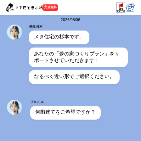
完全無料
2026/08/08
担当:杉本
メタ住宅の杉本です。
あなたの「夢の家づくりプラン」をサ
ポートさせていただきます！
なるべく近い形でご選択ください。
担当:杉本
何階建てをご希望ですか？