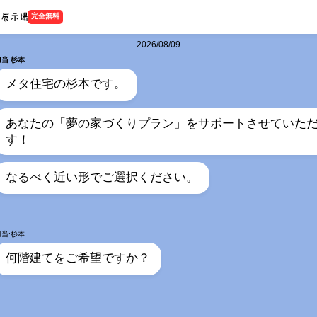
完全無料
2026/08/09
担当:杉本
メタ住宅の杉本です。
あなたの「夢の家づくりプラン」をサポートさせていた
す！
なるべく近い形でご選択ください。
担当:杉本
何階建てをご希望ですか？